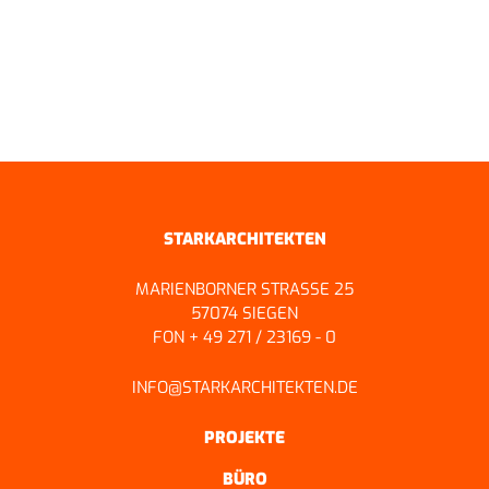
ZURÜCK ZUR ÜBERSICHT
STARKARCHITEKTEN
MARIENBORNER STRASSE 25
57074 SIEGEN
FON + 49 271 / 23169 - 0
INFO@STARKARCHITEKTEN.DE
PROJEKTE
BÜRO