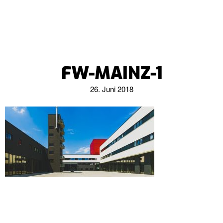
FW-MAINZ-1
26. Juni 2018