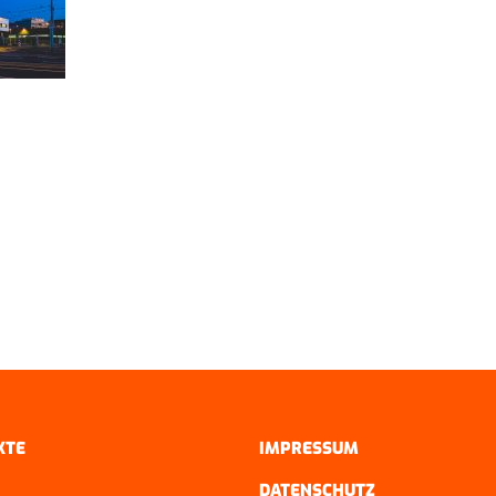
KTE
IMPRESSUM
DATENSCHUTZ