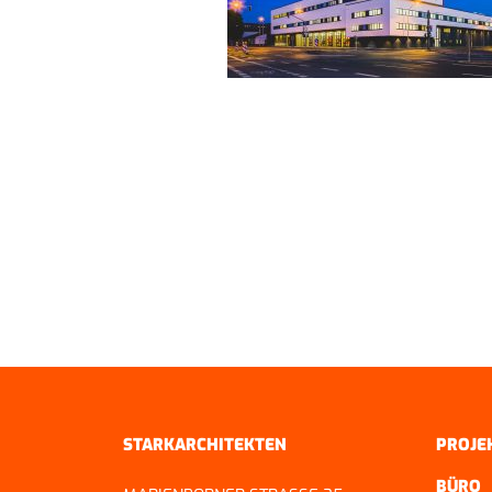
ZURÜCK ZUR ÜBERSICHT
STARKARCHITEKTEN
PROJE
BÜRO