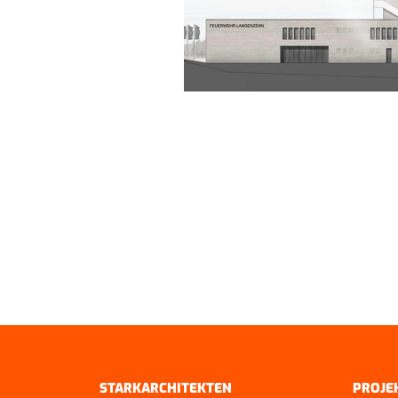
ZURÜCK ZUR ÜBERSICHT
STARKARCHITEKTEN
PROJE