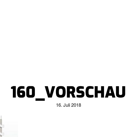
160_VORSCHAU
16. Juli 2018