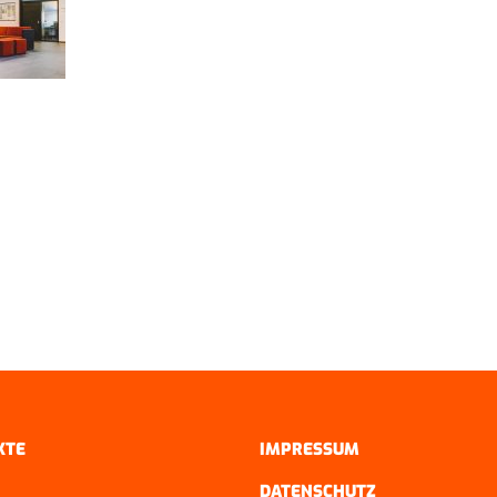
KTE
IMPRESSUM
DATENSCHUTZ