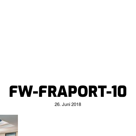
FW-FRAPORT-10
26. Juni 2018