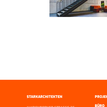
ZURÜCK ZUR ÜBERSICHT
STARKARCHITEKTEN
PROJE
BÜRO