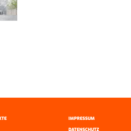
KTE
IMPRESSUM
DATENSCHUTZ