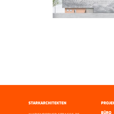
ZURÜCK ZUR ÜBERSICHT
STARKARCHITEKTEN
PROJE
BÜRO