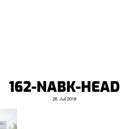
162-NABK-HEAD
26. Juli 2018