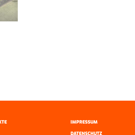
KTE
IMPRESSUM
DATENSCHUTZ