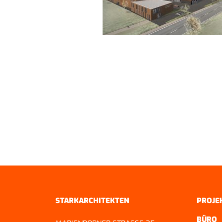
ZURÜCK ZUR ÜBERSICHT
STARKARCHITEKTEN
PROJE
BÜRO