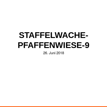
STAFFELWACHE-
PFAFFENWIESE-9
26. Juni 2018
ZURÜCK ZUR ÜBERSICHT