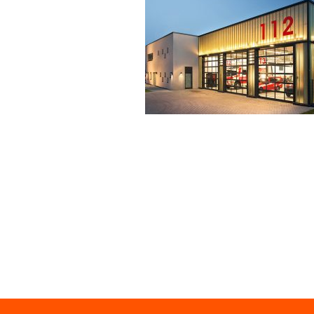
ZURÜCK ZUR ÜBERSICHT