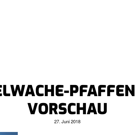
ELWACHE-PFAFFEN
VORSCHAU
27. Juni 2018